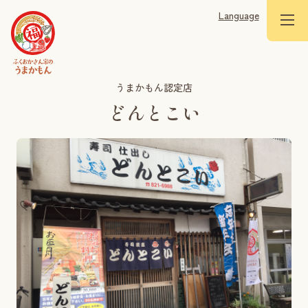
Language
うまかもん認定店
どんとこい