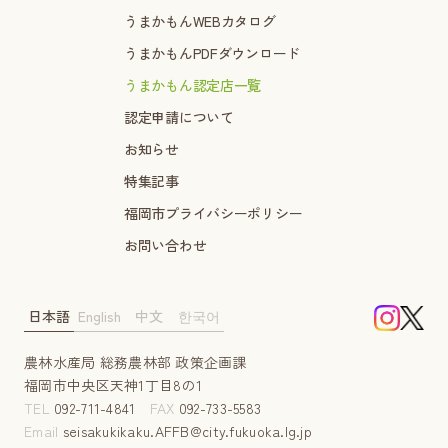
うまかもんWEBカタログ
うまかもんPDFダウンロード
うまかもん認定店一覧
認定申請について
お知らせ
特集記事
福岡市プライバシーポリシー
お問い合わせ
日本語
English
中文
한국어
農林水産局 総務農林部 政策企画課
福岡市中央区天神1丁目8の1
TEL
092-711-4841
FAX
092-733-5583
Email
seisakukikaku.AFFB@city.fukuoka.lg.jp