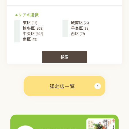
エリアの選択
東区
城南区
(83)
(25)
博多区
早良区
(208)
(68)
中央区
西区
(302)
(67)
南区
(49)
検索
認定店一覧