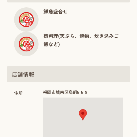
鮮魚盛合せ
筍料理(天ぷら、焼物、炊き込みご
飯など)
店舗情報
福岡市城南区鳥飼5-5-9
住所