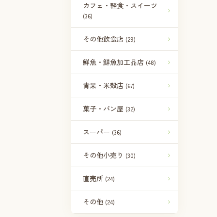
カフェ・軽食・スイーツ
(36)
その他飲食店
(29)
鮮魚・鮮魚加工品店
(48)
青果・米殻店
(67)
菓子・パン屋
(32)
スーパー
(36)
その他小売り
(30)
直売所
(24)
その他
(24)