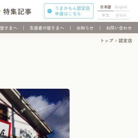
日本語
English
うまかもん認定店
特集記事
申請
はこちら
中文
한국어
皆さまへ
生産者の皆さまへ
お知らせ
お問い合わせ
トップ
認定店