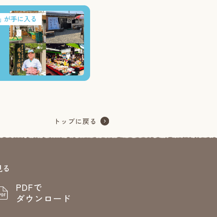
見る
PDFで
ダウンロード