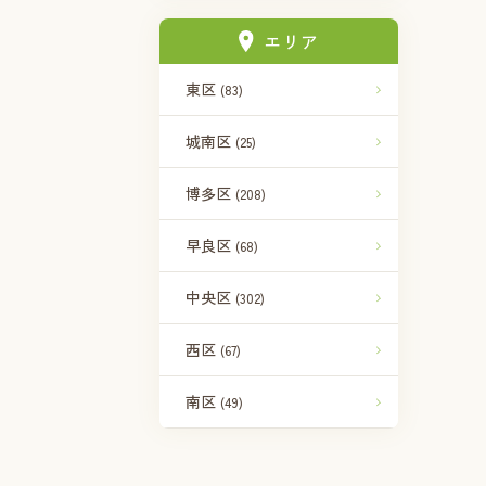
エリア
東区
(83)
城南区
(25)
博多区
(208)
早良区
(68)
中央区
(302)
西区
(67)
南区
(49)