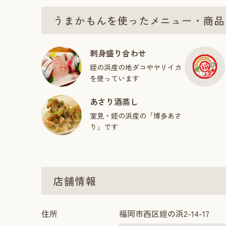
うまかもんを使ったメニュー・商品
刺身盛り合わせ
姪の浜産の地ダコやヤリイカ
を使っています
あさり酒蒸し
室見・姪の浜産の「博多あさ
り」です
店舗情報
住所
福岡市西区姪の浜2-14-17