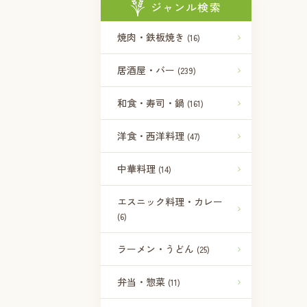
ジャンル検索
焼肉・鉄板焼き
(16)
居酒屋・バー
(239)
和食・寿司・鍋
(161)
洋食・西洋料理
(47)
中華料理
(14)
エスニック料理・カレー
(6)
ラーメン・うどん
(25)
弁当・惣菜
(11)