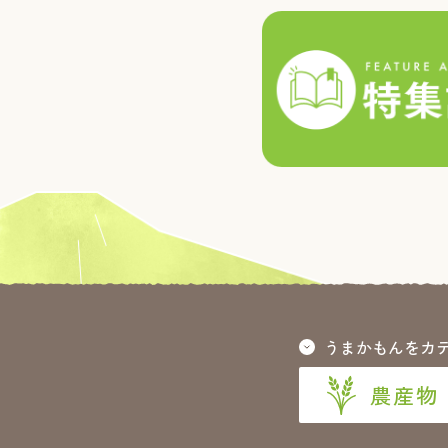
うまかもんをカ
農産物