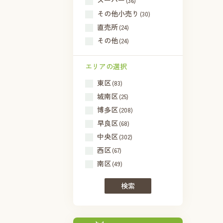
スーパー
(36)
その他小売り
(30)
直売所
(24)
その他
(24)
エリアの選択
東区
(83)
城南区
(25)
博多区
(208)
早良区
(68)
中央区
(302)
西区
(67)
南区
(49)
検索