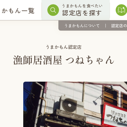
うまかもんを食べたい
まかもん一覧
認定店を探す
うまかもんについて
認定店の
うまかもん認定店
漁師居酒屋 つねちゃん