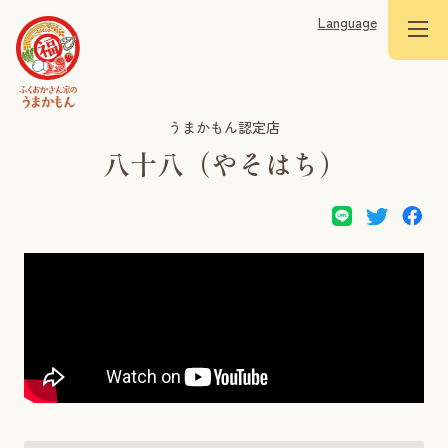
Language
うまかもん認定店
八十八（やそはち）