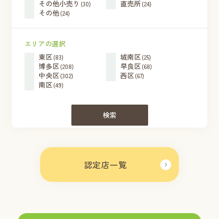
その他小売り
直売所
(30)
(24)
その他
(24)
エリアの選択
東区
城南区
(83)
(25)
博多区
早良区
(208)
(68)
中央区
西区
(302)
(67)
南区
(49)
検索
認定店一覧