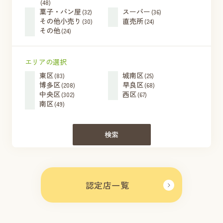
(48)
菓子・パン屋
スーパー
(32)
(36)
その他小売り
直売所
(30)
(24)
その他
(24)
エリアの選択
東区
城南区
(83)
(25)
博多区
早良区
(208)
(68)
中央区
西区
(302)
(67)
南区
(49)
検索
認定店一覧