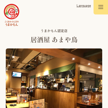
Language
うまかもん認定店
居酒屋 あまや鳥