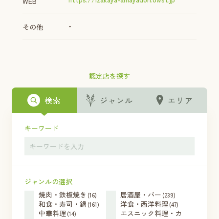
WEB
-
その他
認定店を探す
検索
ジャンル
エリア
キーワード
ジャンルの選択
焼肉・鉄板焼き
居酒屋・バー
(16)
(239)
和食・寿司・鍋
洋食・西洋料理
(161)
(47)
中華料理
エスニック料理・カ
(14)