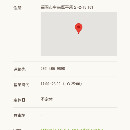
福岡市中央区平尾２-2-18 101
住所
092-406-9698
連絡先
17:00~26:00（LO.25:00）
営業時間
不定休
定休日
-
駐車場
https://izakaya-amayadori.owst.jp