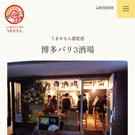
Language
うまかもん認定店
博多バリ3酒場