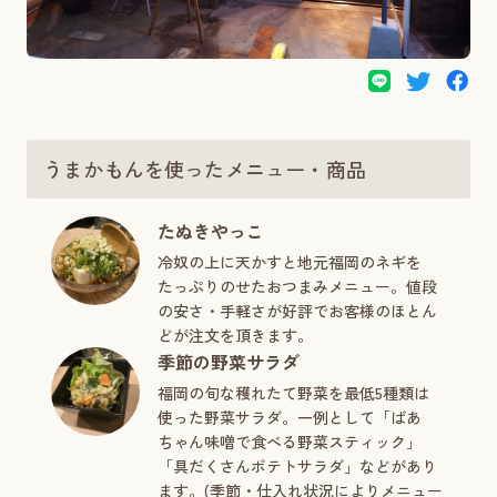
うまかもんを使ったメニュー・商品
たぬきやっこ
冷奴の上に天かすと地元福岡のネギを
たっぷりのせたおつまみメニュー。値段
の安さ・手軽さが好評でお客様のほとん
どが注文を頂きます。
季節の野菜サラダ
福岡の旬な穫れたて野菜を最低5種類は
使った野菜サラダ。一例として「ばあ
ちゃん味噌で食べる野菜スティック」
「具だくさんポテトサラダ」などがあり
ます。(季節・仕入れ状況によりメニュー