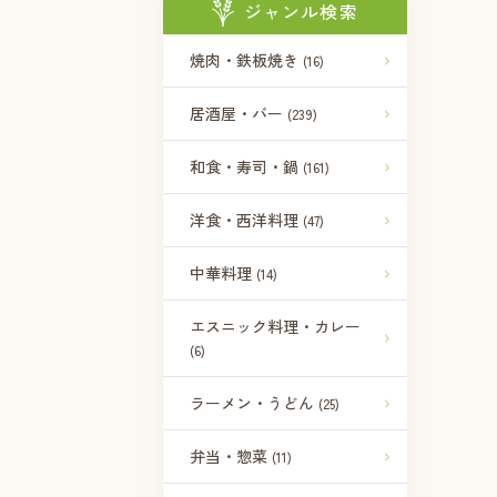
ジャンル検索
焼肉・鉄板焼き
(16)
居酒屋・バー
(239)
和食・寿司・鍋
(161)
洋食・西洋料理
(47)
中華料理
(14)
エスニック料理・カレー
(6)
ラーメン・うどん
(25)
弁当・惣菜
(11)