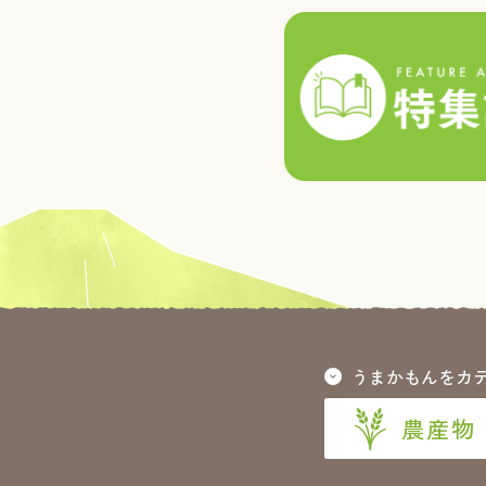
うまかもんをカ
農産物