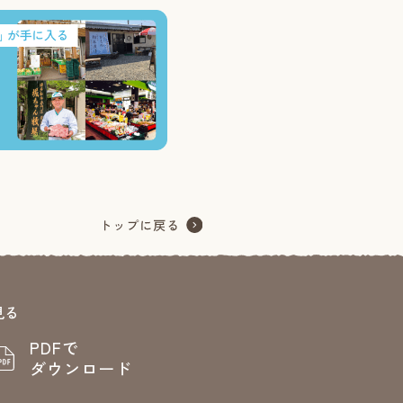
見る
PDFで
ダウンロード