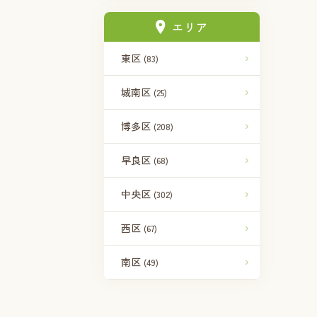
エリア
東区
(83)
城南区
(25)
博多区
(208)
早良区
(68)
中央区
(302)
西区
(67)
南区
(49)