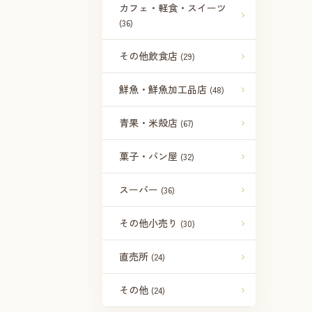
カフェ・軽食・スイーツ
(36)
その他飲食店
(29)
鮮魚・鮮魚加工品店
(48)
青果・米殻店
(67)
菓子・パン屋
(32)
スーパー
(36)
その他小売り
(30)
直売所
(24)
その他
(24)