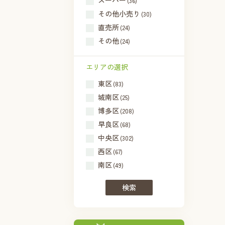
スーパー
(36)
その他小売り
(30)
直売所
(24)
その他
(24)
エリアの選択
東区
(83)
城南区
(25)
博多区
(208)
早良区
(68)
中央区
(302)
西区
(67)
南区
(49)
検索