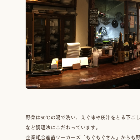
野菜は50℃の湯で洗い、えぐ味や灰汁をとる下ご
など調理法にこだわっています。
企業組合産直ワーカーズ「もぐもぐさん」からも