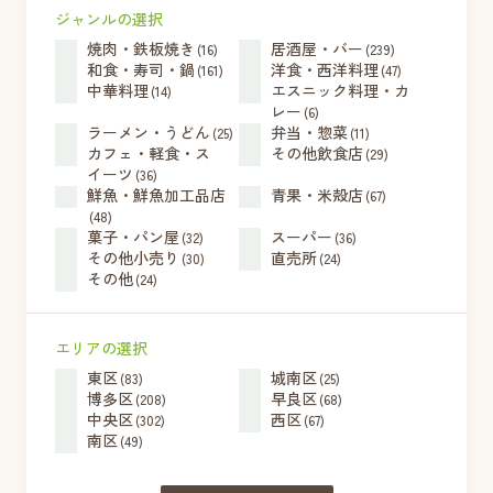
ジャンルの選択
焼肉・鉄板焼き
居酒屋・バー
(16)
(239)
和食・寿司・鍋
洋食・西洋料理
(161)
(47)
中華料理
エスニック料理・カ
(14)
レー
(6)
ラーメン・うどん
弁当・惣菜
(25)
(11)
カフェ・軽食・ス
その他飲食店
(29)
イーツ
(36)
鮮魚・鮮魚加工品店
青果・米殻店
(67)
(48)
菓子・パン屋
スーパー
(32)
(36)
その他小売り
直売所
(30)
(24)
その他
(24)
エリアの選択
東区
城南区
(83)
(25)
博多区
早良区
(208)
(68)
中央区
西区
(302)
(67)
南区
(49)