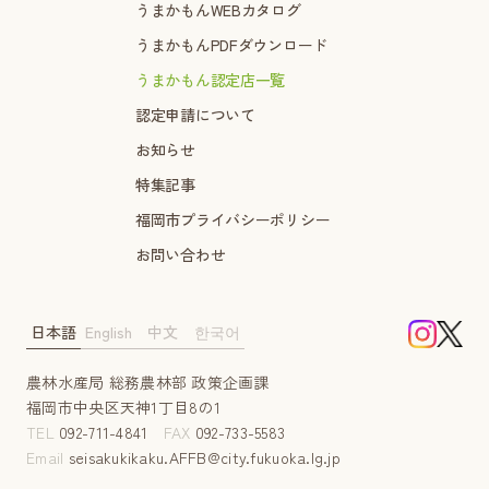
うまかもんWEBカタログ
うまかもんPDFダウンロード
うまかもん認定店一覧
認定申請について
お知らせ
特集記事
福岡市プライバシーポリシー
お問い合わせ
日本語
English
中文
한국어
農林水産局 総務農林部 政策企画課
福岡市中央区天神1丁目8の1
TEL
092-711-4841
FAX
092-733-5583
Email
seisakukikaku.AFFB@city.fukuoka.lg.jp