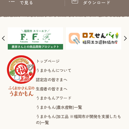
で見る
ダウンロード
トップページ
うまかもんについて
認定店の皆さまへ
生産者の皆さまへ
うまかもんアワード
うまかもん(農水産物)一覧
うまかもん(加工品 ※福岡市が開発を支援したも
の)一覧