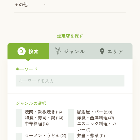
-
その他
認定店を探す
検索
ジャンル
エリア
キーワード
ジャンルの選択
焼肉・鉄板焼き
居酒屋・バー
(16)
(239)
和食・寿司・鍋
洋食・西洋料理
(161)
(47)
中華料理
エスニック料理・カ
(14)
レー
(6)
ラーメン・うどん
弁当・惣菜
(25)
(11)