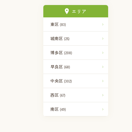
エリア
東区
(83)
城南区
(25)
博多区
(208)
早良区
(68)
中央区
(302)
西区
(67)
南区
(49)