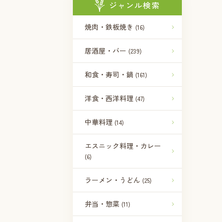
ジャンル検索
焼肉・鉄板焼き
(16)
居酒屋・バー
(239)
和食・寿司・鍋
(161)
洋食・西洋料理
(47)
中華料理
(14)
エスニック料理・カレー
(6)
ラーメン・うどん
(25)
弁当・惣菜
(11)