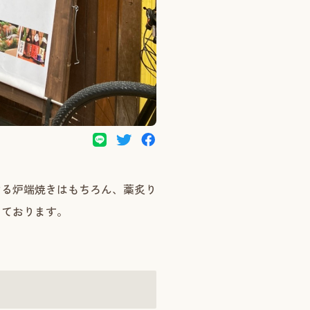
ける炉端焼きはもちろん、藁炙り
しております。