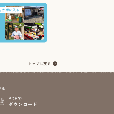
見る
PDFで
ダウンロード