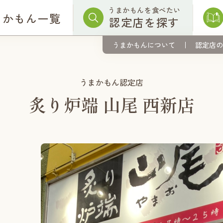
うまかもんを食べたい
まかもん一覧
認定店を探す
うまかもんについて
認定店の
うまかもん認定店
炙り炉端 山尾 西新店