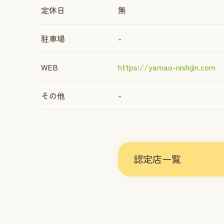
定休日
無
駐車場
-
WEB
https://yamao-nishijin.com
その他
-
認定店一覧