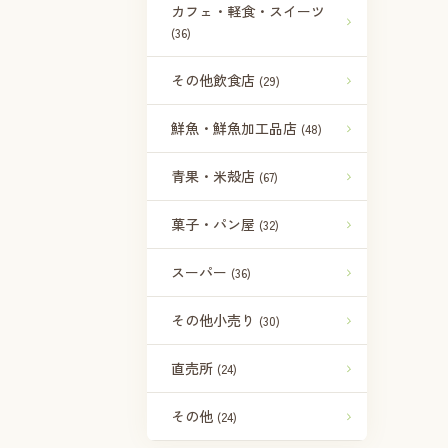
カフェ・軽食・スイーツ
(36)
その他飲食店
(29)
鮮魚・鮮魚加工品店
(48)
青果・米殻店
(67)
菓子・パン屋
(32)
スーパー
(36)
その他小売り
(30)
直売所
(24)
その他
(24)