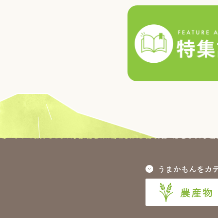
うまかもんをカ
農産物