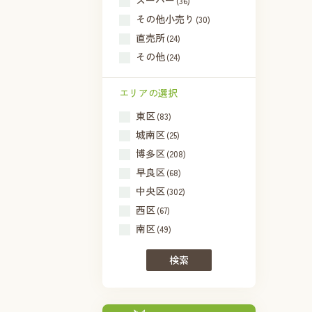
スーパー
(36)
その他小売り
(30)
直売所
(24)
その他
(24)
エリアの選択
東区
(83)
城南区
(25)
博多区
(208)
早良区
(68)
中央区
(302)
西区
(67)
南区
(49)
検索