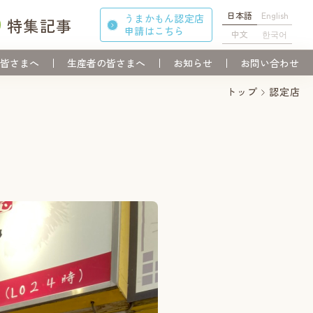
日本語
English
うまかもん認定店
特集記事
申請
はこちら
中文
한국어
皆さまへ
生産者の皆さまへ
お知らせ
お問い合わせ
トップ
認定店