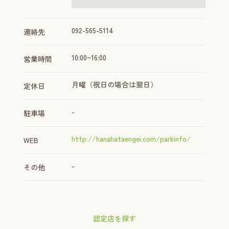
092-565-5114
連絡先
10:00~16:00
営業時間
月曜（祝日の場合は翌日）
定休日
-
駐車場
http://hanahataengei.com/parkinfo/
WEB
-
その他
認定店を探す