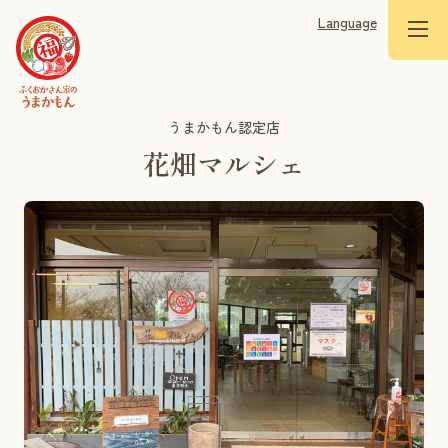
Language
うまかもん認定店
花畑マルシェ