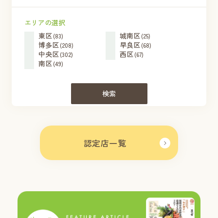
エリアの選択
東区
城南区
(83)
(25)
博多区
早良区
(208)
(68)
中央区
西区
(302)
(67)
南区
(49)
検索
認定店一覧