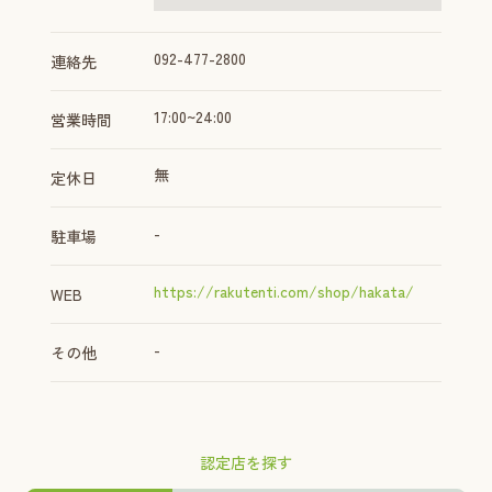
092-477-2800
連絡先
17:00~24:00
営業時間
無
定休日
-
駐車場
https://rakutenti.com/shop/hakata/
WEB
-
その他
認定店を探す