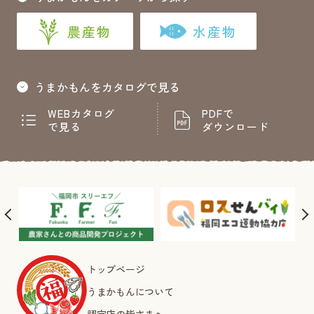
農産物
水産物
うまかもんをカタログで見る
WEBカタログ
PDFで
で見る
ダウンロード
トップページ
うまかもんについて
認定店の皆さまへ