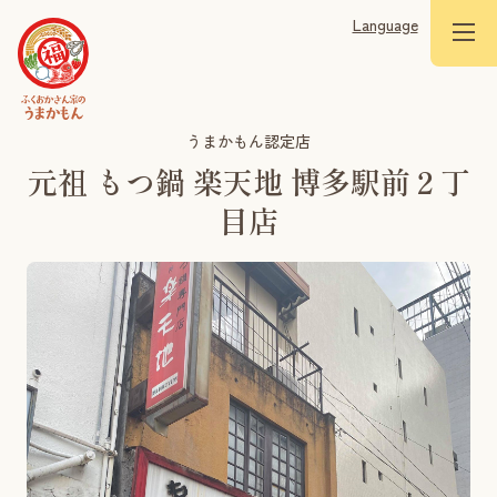
Language
うまかもん認定店
元祖 もつ鍋 楽天地 博多駅前２丁
目店