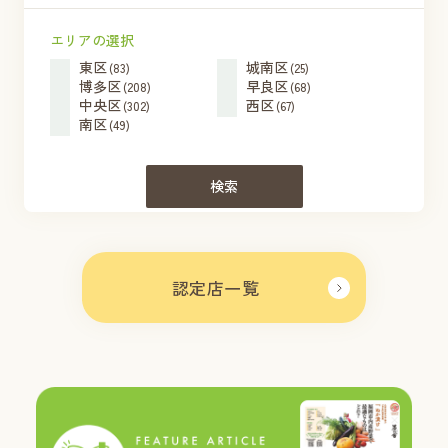
エリアの選択
東区
城南区
(83)
(25)
博多区
早良区
(208)
(68)
中央区
西区
(302)
(67)
南区
(49)
検索
認定店一覧