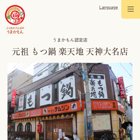
Language
うまかもん認定店
元祖 もつ鍋 楽天地 天神大名店