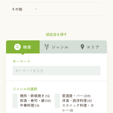
-
その他
認定店を探す
検索
ジャンル
エリア
キーワード
ジャンルの選択
焼肉・鉄板焼き
居酒屋・バー
(16)
(239)
和食・寿司・鍋
洋食・西洋料理
(161)
(47)
中華料理
エスニック料理・カ
(14)
レー
(6)