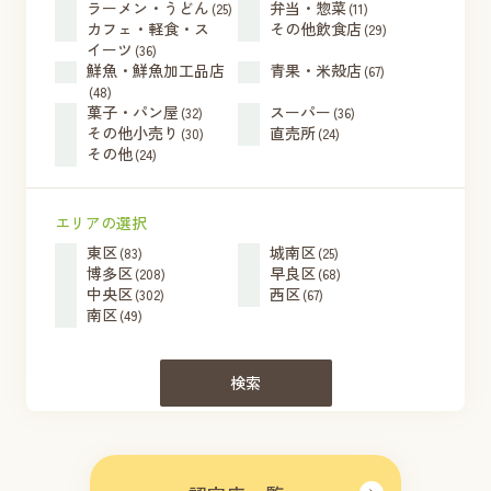
ラーメン・うどん
弁当・惣菜
(25)
(11)
カフェ・軽食・ス
その他飲食店
(29)
イーツ
(36)
鮮魚・鮮魚加工品店
青果・米殻店
(67)
(48)
菓子・パン屋
スーパー
(32)
(36)
その他小売り
直売所
(30)
(24)
その他
(24)
エリアの選択
東区
城南区
(83)
(25)
博多区
早良区
(208)
(68)
中央区
西区
(302)
(67)
南区
(49)
検索