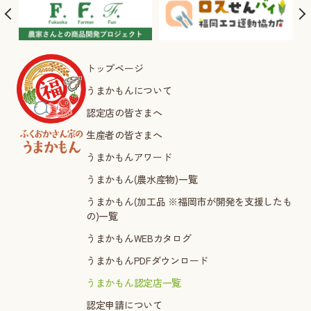
トップページ
うまかもんについて
認定店の皆さまへ
生産者の皆さまへ
うまかもんアワード
うまかもん(農水産物)一覧
うまかもん(加工品 ※福岡市が開発を支援したも
の)一覧
うまかもんWEBカタログ
うまかもんPDFダウンロード
うまかもん認定店一覧
認定申請について