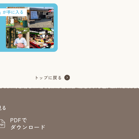
見る
PDFで
ダウンロード