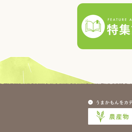
うまかもんをカ
農産物