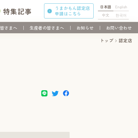
日本語
English
うまかもん認定店
特集記事
申請
はこちら
中文
한국어
皆さまへ
生産者の皆さまへ
お知らせ
お問い合わせ
トップ
認定店