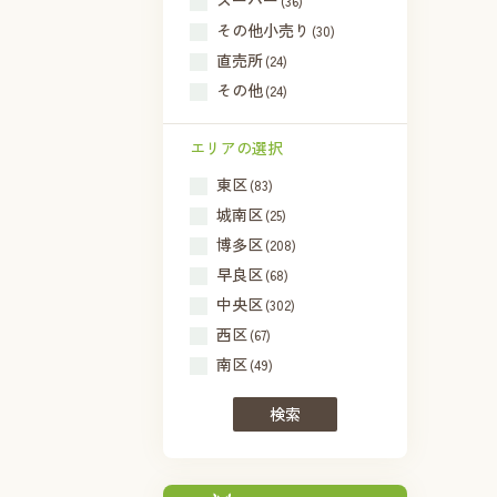
スーパー
(36)
その他小売り
(30)
直売所
(24)
その他
(24)
エリアの選択
東区
(83)
城南区
(25)
博多区
(208)
早良区
(68)
中央区
(302)
西区
(67)
南区
(49)
検索