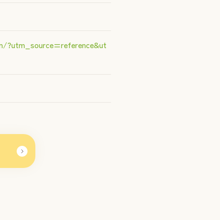
om/?utm_source=reference&ut