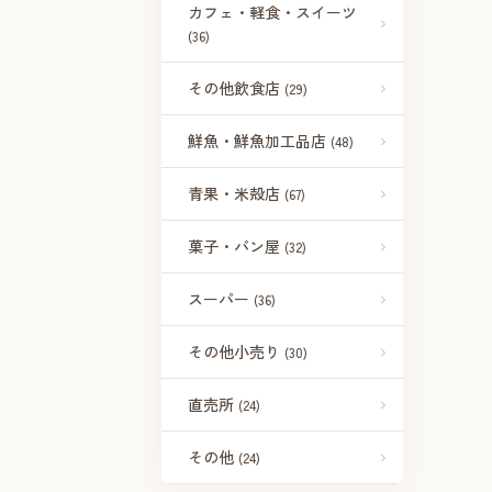
カフェ・軽食・スイーツ
(36)
その他飲食店
(29)
鮮魚・鮮魚加工品店
(48)
青果・米殻店
(67)
菓子・パン屋
(32)
スーパー
(36)
その他小売り
(30)
直売所
(24)
その他
(24)