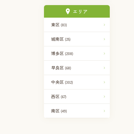
エリア
東区
(83)
城南区
(25)
博多区
(208)
早良区
(68)
中央区
(302)
西区
(67)
南区
(49)