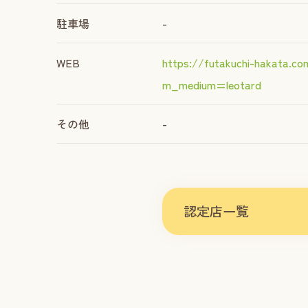
駐車場
-
WEB
https://futakuchi-hakata.c
m_medium=leotard
その他
-
認定店一覧