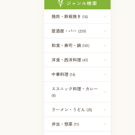
ジャンル検索
焼肉・鉄板焼き
(16)
居酒屋・バー
(239)
和食・寿司・鍋
(161)
洋食・西洋料理
(47)
中華料理
(14)
エスニック料理・カレー
(6)
ラーメン・うどん
(25)
弁当・惣菜
(11)