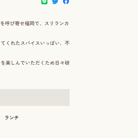
クを呼び寄せ福岡で、スリランカ
ってくれたスパイスいっぱい、不
さを楽しんでいただくため日々研
ランチ