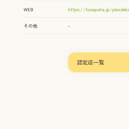
WEB
https://tunapaha.jp/plasdek
その他
-
認定店一覧