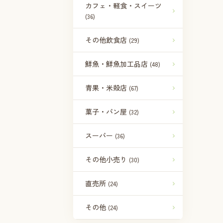
カフェ・軽食・スイーツ
(36)
その他飲食店
(29)
鮮魚・鮮魚加工品店
(48)
青果・米殻店
(67)
菓子・パン屋
(32)
スーパー
(36)
その他小売り
(30)
直売所
(24)
その他
(24)