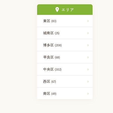
エリア
東区
(83)
城南区
(25)
博多区
(208)
早良区
(68)
中央区
(302)
西区
(67)
南区
(49)