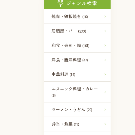
ジャンル検索
焼肉・鉄板焼き
(16)
居酒屋・バー
(239)
和食・寿司・鍋
(161)
洋食・西洋料理
(47)
中華料理
(14)
エスニック料理・カレー
(6)
ラーメン・うどん
(25)
弁当・惣菜
(11)