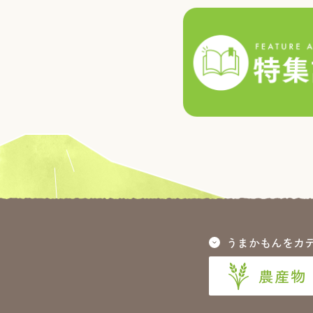
うまかもんをカ
農産物