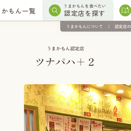
うまかもんを食べたい
まかもん一覧
認定店を探す
うまかもんについて
認定店の
うまかもん認定店
ツナパハ＋２