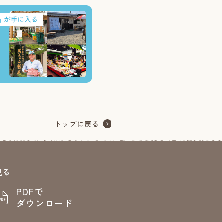
見る
PDFで
ダウンロード