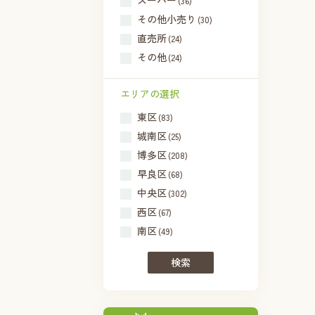
スーパー
(36)
その他小売り
(30)
直売所
(24)
その他
(24)
エリアの選択
東区
(83)
城南区
(25)
博多区
(208)
早良区
(68)
中央区
(302)
西区
(67)
南区
(49)
検索