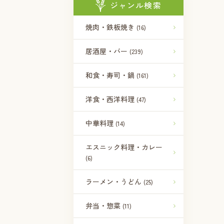
ジャンル検索
焼肉・鉄板焼き
(16)
居酒屋・バー
(239)
和食・寿司・鍋
(161)
洋食・西洋料理
(47)
中華料理
(14)
エスニック料理・カレー
(6)
ラーメン・うどん
(25)
弁当・惣菜
(11)