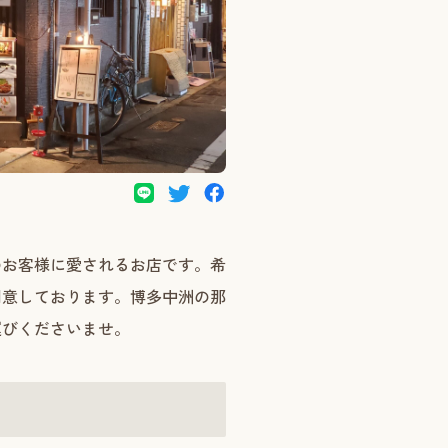
のお客様に愛されるお店です。希
用意しております。博多中洲の那
運びくださいませ。