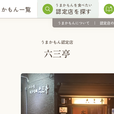
うまかもんを食べたい
まかもん一覧
認定店を探す
うまかもんについて
認定店の
うまかもん認定店
六三亭