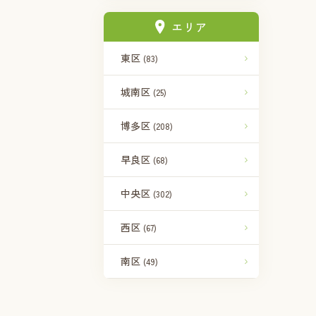
エリア
東区
(83)
城南区
(25)
博多区
(208)
早良区
(68)
中央区
(302)
西区
(67)
南区
(49)