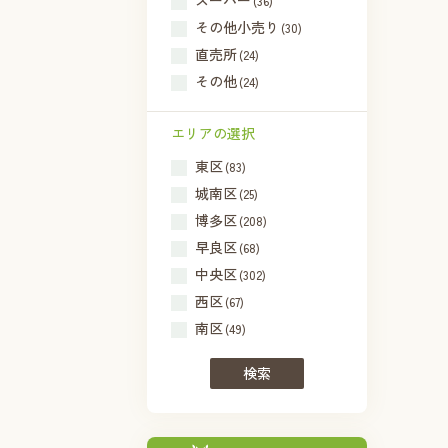
スーパー
(36)
その他小売り
(30)
直売所
(24)
その他
(24)
エリアの選択
東区
(83)
城南区
(25)
博多区
(208)
早良区
(68)
中央区
(302)
西区
(67)
南区
(49)
検索