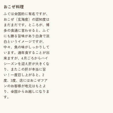
おこぜ料理
ふぐは全国的に有名ですが、
おこぜ（玄海産）の認知度は
まだまだです。ところが、博
多の食通に言わせると、ふぐ
にも勝る旨味があり白身で淡
白というイメージですが、
中々、魚の味がしっかりして
います。通年食することが出
来ますが、4月ごろからハイ
シーズンを迎え肝が大きくな
り、またこの肝が本当に旨
い！一度召し上がると、2
度、3度、店にはおこぜフア
ンのお客様が地元はもとよ
り、全国からお越しになりま
す。