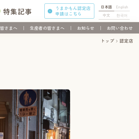
日本語
English
うまかもん認定店
特集記事
申請
はこちら
中文
한국어
皆さまへ
生産者の皆さまへ
お知らせ
お問い合わせ
トップ
認定店