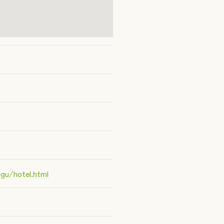
gu/hotel.html