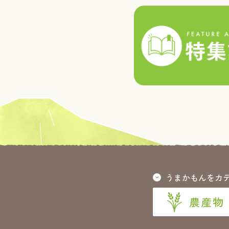
うまかもんをカ
農産物