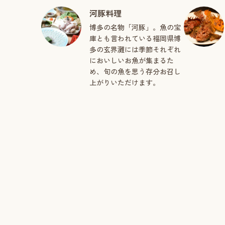
河豚料理
博多の名物「河豚」。魚の宝
庫とも言われている福岡県博
多の玄界灘には季節それぞれ
においしいお魚が集まるた
め、旬の魚を思う存分お召し
上がりいただけます。