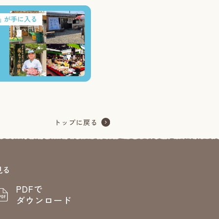
見る
PDFで
ダウンロード