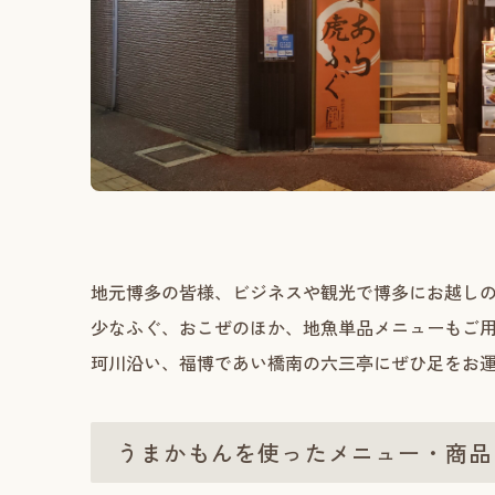
地元博多の皆様、ビジネスや観光で博多にお越し
少なふぐ、おこぜのほか、地魚単品メニューもご
珂川沿い、福博であい橋南の六三亭にぜひ足をお
うまかもんを使ったメニュー・商品