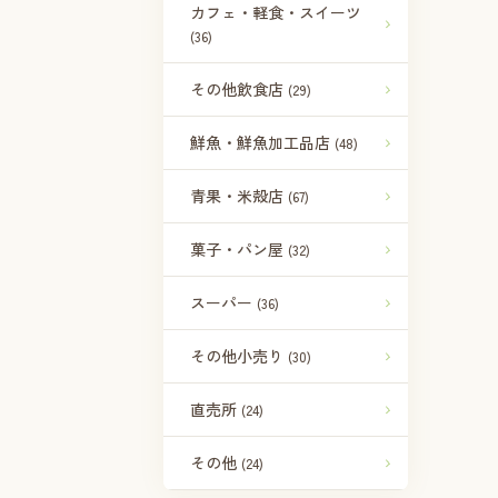
カフェ・軽食・スイーツ
(36)
その他飲食店
(29)
鮮魚・鮮魚加工品店
(48)
青果・米殻店
(67)
菓子・パン屋
(32)
スーパー
(36)
その他小売り
(30)
直売所
(24)
その他
(24)