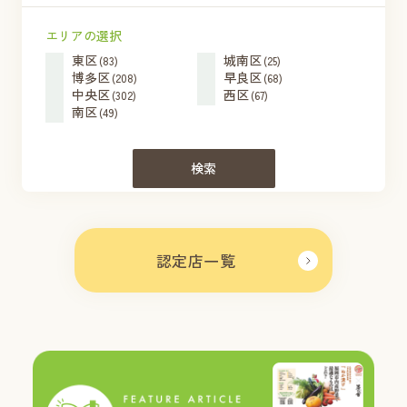
エリアの選択
東区
城南区
(83)
(25)
博多区
早良区
(208)
(68)
中央区
西区
(302)
(67)
南区
(49)
検索
認定店一覧