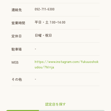
092-711-6300
連絡先
平日・土 7:00~14:00
営業時間
日曜・祝日
定休日
-
駐車場
https://www.instagram.com/fukuuoshok
WEB
udou/?hl=ja
-
その他
認定店を探す