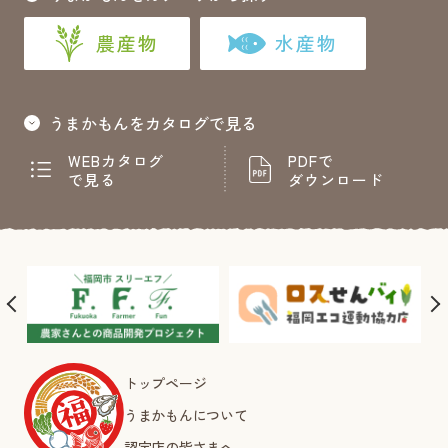
農産物
水産物
うまかもんをカタログで見る
WEBカタログ
PDFで
で見る
ダウンロード
トップページ
うまかもんについて
認定店の皆さまへ