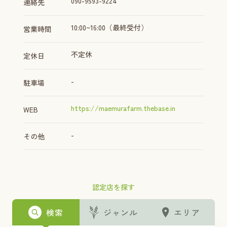
090-9593-9224
連絡先
10:00~16:00（最終受付）
営業時間
不定休
定休日
-
駐車場
https://maemurafarm.thebase.in
WEB
-
その他
認定店を探す
検索
ジャンル
エリア