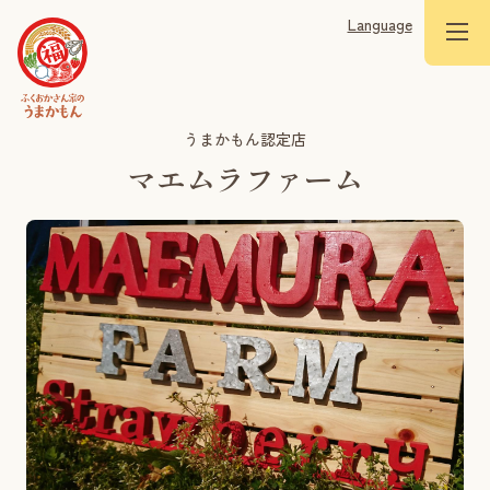
Language
うまかもん認定店
マエムラファーム