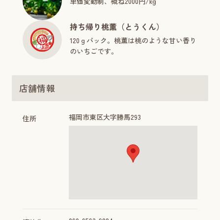
単価変動制、概ね2000円/kg
持ち帰り桃薫（とうくん）
120ｇパック。桃薫は桃のような甘い香り
のいちごです。
店舗情報
福岡市東区大字勝馬293
住所