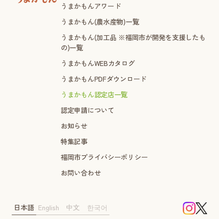
うまかもんアワード
うまかもん(農水産物)一覧
うまかもん(加工品 ※福岡市が開発を支援したも
の)一覧
うまかもんWEBカタログ
うまかもんPDFダウンロード
うまかもん認定店一覧
認定申請について
お知らせ
特集記事
福岡市プライバシーポリシー
お問い合わせ
日本語
English
中文
한국어