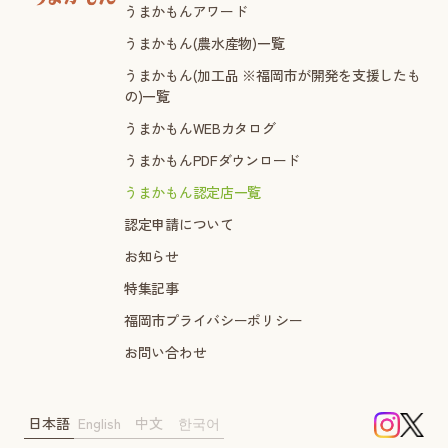
うまかもんアワード
うまかもん(農水産物)一覧
うまかもん(加工品 ※福岡市が開発を支援したも
の)一覧
うまかもんWEBカタログ
うまかもんPDFダウンロード
うまかもん認定店一覧
認定申請について
お知らせ
特集記事
福岡市プライバシーポリシー
お問い合わせ
日本語
English
中文
한국어