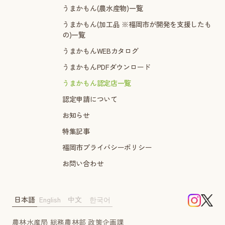
うまかもん(農水産物)一覧
うまかもん(加工品 ※福岡市が開発を支援したも
の)一覧
うまかもんWEBカタログ
うまかもんPDFダウンロード
うまかもん認定店一覧
認定申請について
お知らせ
特集記事
福岡市プライバシーポリシー
お問い合わせ
日本語
English
中文
한국어
農林水産局 総務農林部 政策企画課