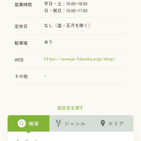
平日・土：10:00~18:00
営業時間
日・祝日：10:00~17:00
なし（盆・正月を除く）
定休日
あり
駐車場
https://www.ja-fukuoka.or.jp/shop/
WEB
-
その他
認定店を探す
検索
ジャンル
エリア