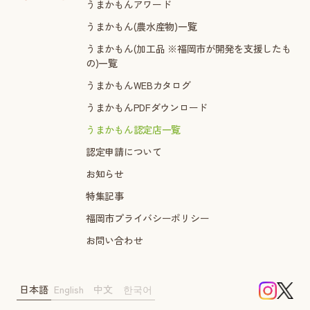
うまかもんアワード
うまかもん(農水産物)一覧
うまかもん(加工品 ※福岡市が開発を支援したも
の)一覧
うまかもんWEBカタログ
うまかもんPDFダウンロード
うまかもん認定店一覧
認定申請について
お知らせ
特集記事
福岡市プライバシーポリシー
お問い合わせ
日本語
English
中文
한국어