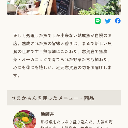
正しく処理した魚でしか出来ない熟成魚が自慢のお
店。熟成された魚の旨味と香りは、まるで新しい魚
食の世界です！無添加にこだわり、志賀島で無農
薬・オーガニックで育てられた野菜たちも加わり、
心にも体にも嬉しい、地元志賀島の旬をお届けしま
す。
うまかもんを使ったメニュー・商品
漁師丼
熟成魚をたっぷり盛り込んだ、人気の海