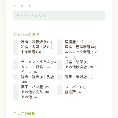
キーワード
ジャンルの選択
焼肉・鉄板焼き
居酒屋・バー
(16)
(239)
和食・寿司・鍋
洋食・西洋料理
(161)
(47)
中華料理
エスニック料理・カ
(14)
レー
(6)
ラーメン・うどん
弁当・惣菜
(25)
(11)
カフェ・軽食・ス
その他飲食店
(29)
イーツ
(36)
鮮魚・鮮魚加工品店
青果・米殻店
(67)
(48)
菓子・パン屋
スーパー
(32)
(36)
その他小売り
直売所
(30)
(24)
その他
(24)
エリアの選択