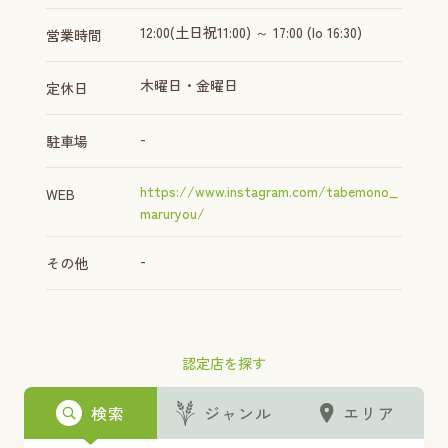
⁡12:00(土日祝11:00) ～ 17:00 (lo 16:30)⁡⁡ ⁡
営業時間
木曜日・金曜日
定休日
-
駐車場
https://www.instagram.com/tabemono_
WEB
maruryou/
-
その他
認定店を探す
検索
ジャンル
エリア