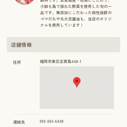
鮮丼です。志賀島産・地魚にこだわり、
小鉢も島で採れた野菜を使用した旬の一
品です。無添加にこだわった相性抜群の
ゴマだれや丸大豆醤油も、当店のオリジ
ナルを使用しています！
店舗情報
福岡市東区志賀島468-1
住所
092-603-6498⁡⁡⁡
連絡先