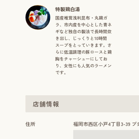
特製鶏白湯
国産椎茸浅利昆布・丸鶏ガ
ラ、市内産を中心とした青ネ
ギなど独自の製法で長時間炊
き出し、じっくりと10時間
スープをとっていきます。さ
らに低温調理の豚ロースと鶏
胸をチャーシューにしてお
り、女性にも人気のラーメン
です。
店舗情報
住所
福岡市西区小戸4丁目3-39 プチ