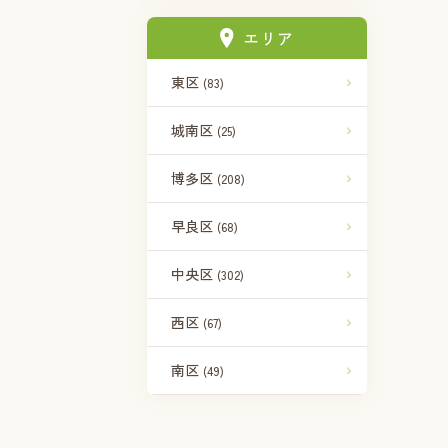
エリア
東区
(83)
城南区
(25)
博多区
(208)
早良区
(68)
中央区
(302)
西区
(67)
南区
(49)