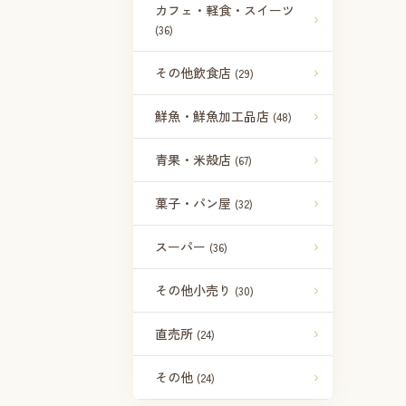
カフェ・軽食・スイーツ
(36)
その他飲食店
(29)
鮮魚・鮮魚加工品店
(48)
青果・米殻店
(67)
菓子・パン屋
(32)
スーパー
(36)
その他小売り
(30)
直売所
(24)
その他
(24)