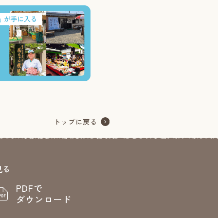
見る
PDFで
ダウンロード