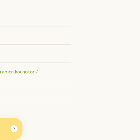
ramen.kounotori/