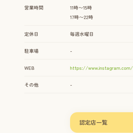
営業時間
11時〜15時
17時〜22時
定休日
毎週水曜日
駐車場
-
WEB
https://www.instagram.com/
その他
-
認定店一覧