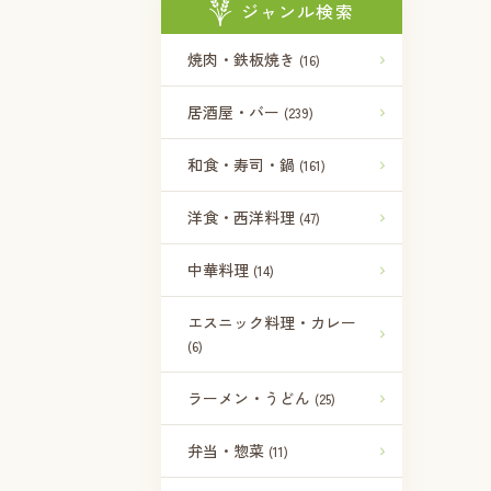
ジャンル検索
焼肉・鉄板焼き
(16)
居酒屋・バー
(239)
和食・寿司・鍋
(161)
洋食・西洋料理
(47)
中華料理
(14)
エスニック料理・カレー
(6)
ラーメン・うどん
(25)
弁当・惣菜
(11)