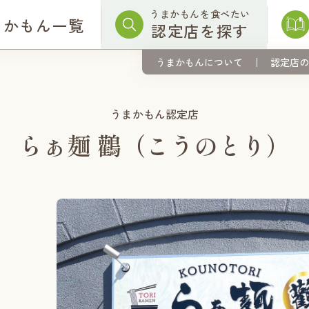
うまかもんを食べたい
まかもん一覧
認定店を探す
うまかもんについて
認定店の
うまかもん認定店
らぁ麺 鸛（こうのとり）