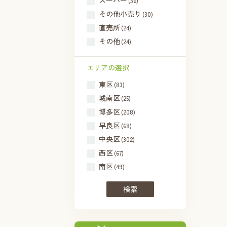
スーパー
(36)
その他小売り
(30)
直売所
(24)
その他
(24)
エリアの選択
東区
(83)
城南区
(25)
博多区
(208)
早良区
(68)
中央区
(302)
西区
(67)
南区
(49)
検索