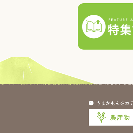
うまかもんをカ
農産物