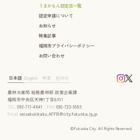
うまかもん認定店一覧
認定申請について
お知らせ
特集記事
福岡市プライバシーポリシー
お問い合わせ
日本語
English
中文
한국어
農林水産局 総務農林部 政策企画課
福岡市中央区天神1丁目8の1
TEL
092-711-4841
FAX
092-733-5583
Email
seisakukikaku.AFFB@city.fukuoka.lg.jp
©Fukuoka City. AII Rights Reserved.