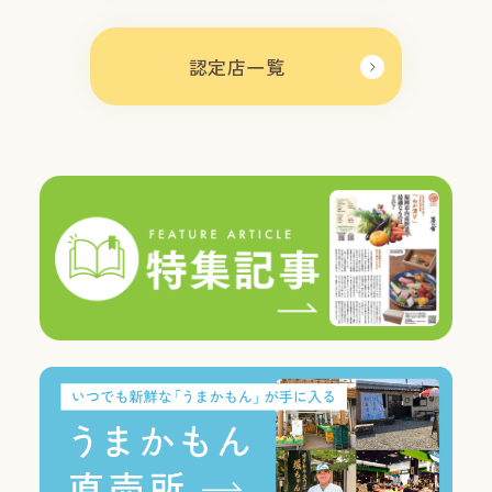
認定店一覧