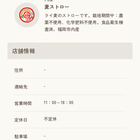
麦ストロー
ライ麦のストローです。栽培期間中：農
薬不使用、化学肥料不使用。食品衛生検
査済。福岡市内産
店舗情報
-
住所
-
連絡先
11：00～18：00
営業時間
不定休
定休日
-
駐車場