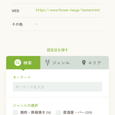
https://www.flower-tea.jp/farmer.html
WEB
-
その他
認定店を探す
検索
ジャンル
エリア
キーワード
ジャンルの選択
焼肉・鉄板焼き
居酒屋・バー
(16)
(239)