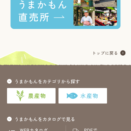
うまかもんをカテゴリから探す
農産物
水産物
うまかもんをカタログで見る
WEBカタログ
PDFで