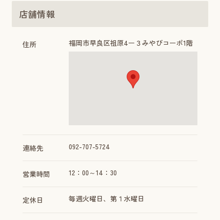
店舗情報
福岡市早良区祖原4ー３みやびコーポ1階
住所
092-707-5724
連絡先
12：00～14：30
営業時間
毎週火曜日、第１水曜日
定休日