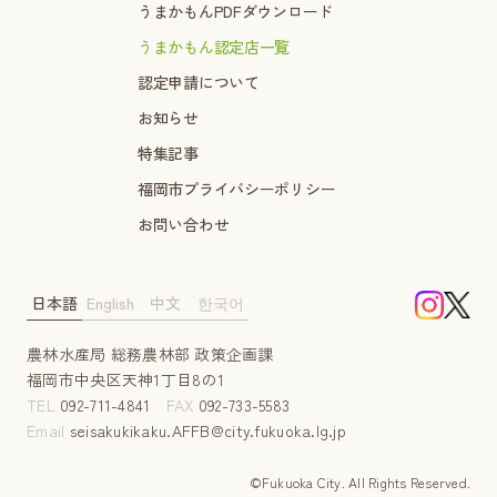
うまかもんPDFダウンロード
うまかもん認定店一覧
認定申請について
お知らせ
特集記事
福岡市プライバシーポリシー
お問い合わせ
日本語
English
中文
한국어
農林水産局 総務農林部 政策企画課
福岡市中央区天神1丁目8の1
TEL
092-711-4841
FAX
092-733-5583
Email
seisakukikaku.AFFB@city.fukuoka.lg.jp
©Fukuoka City. AII Rights Reserved.