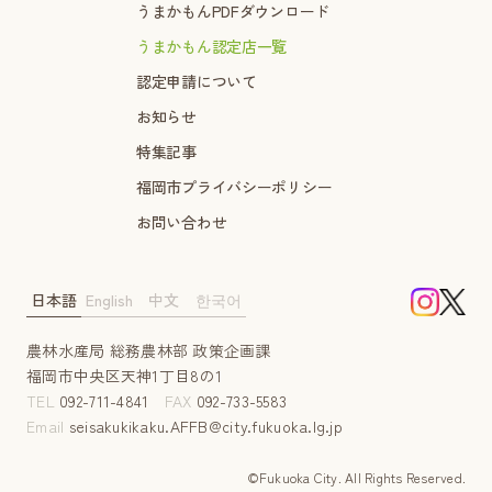
うまかもんPDFダウンロード
うまかもん認定店一覧
認定申請について
お知らせ
特集記事
福岡市プライバシーポリシー
お問い合わせ
日本語
English
中文
한국어
農林水産局 総務農林部 政策企画課
福岡市中央区天神1丁目8の1
TEL
092-711-4841
FAX
092-733-5583
Email
seisakukikaku.AFFB@city.fukuoka.lg.jp
©Fukuoka City. AII Rights Reserved.