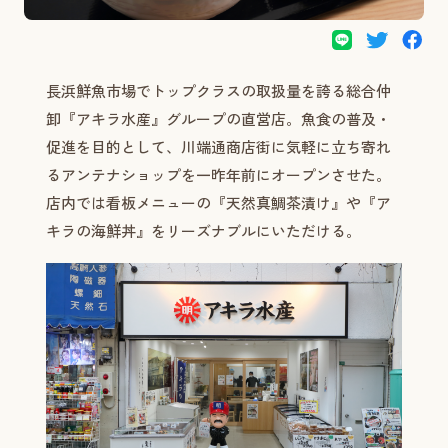
長浜鮮魚市場でトップクラスの取扱量を誇る総合仲
卸『アキラ水産』グループの直営店。魚食の普及・
促進を目的として、川端通商店街に気軽に立ち寄れ
るアンテナショップを一昨年前にオープンさせた。
店内では看板メニューの『天然真鯛茶漬け』や『ア
キラの海鮮丼』をリーズナブルにいただける。