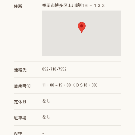
福岡市博多区上川端町６－１３３
住所
092-710-7952
連絡先
11：00～19：00（ＯＳ18：30）
営業時間
なし
定休日
なし
駐車場
-
WEB