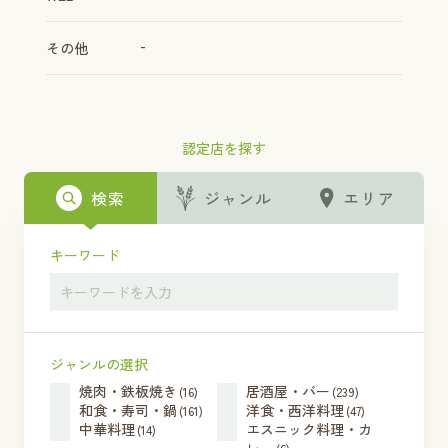
-
その他
認定店を探す
検索
ジャンル
エリア
キーワード
ジャンルの選択
焼肉・鉄板焼き
居酒屋・バー
(16)
(239)
和食・寿司・鍋
洋食・西洋料理
(161)
(47)
中華料理
エスニック料理・カ
(14)