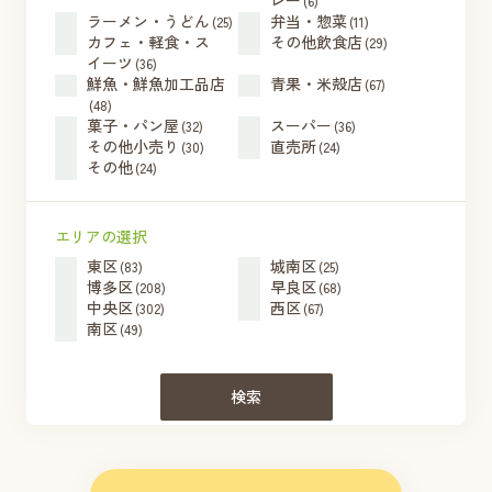
レー
(6)
ラーメン・うどん
弁当・惣菜
(25)
(11)
カフェ・軽食・ス
その他飲食店
(29)
イーツ
(36)
鮮魚・鮮魚加工品店
青果・米殻店
(67)
(48)
菓子・パン屋
スーパー
(32)
(36)
その他小売り
直売所
(30)
(24)
その他
(24)
エリアの選択
東区
城南区
(83)
(25)
博多区
早良区
(208)
(68)
中央区
西区
(302)
(67)
南区
(49)
検索