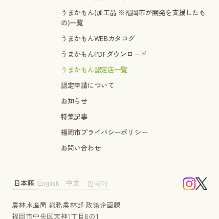
うまかもん(加工品 ※福岡市が開発を支援したも
の)一覧
うまかもんWEBカタログ
うまかもんPDFダウンロード
うまかもん認定店一覧
認定申請について
お知らせ
特集記事
福岡市プライバシーポリシー
お問い合わせ
日本語
English
中文
한국어
農林水産局 総務農林部 政策企画課
福岡市中央区天神1丁目8の1