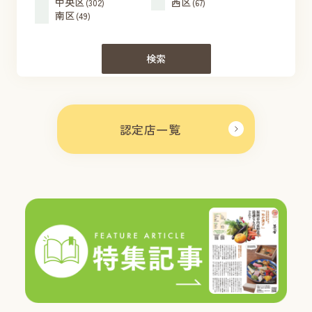
中央区
西区
(302)
(67)
南区
(49)
検索
認定店一覧