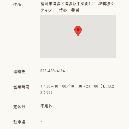
福岡市博多区博多駅中央街1-1 JR博多シ
住所
ティB1F 博多一番街
092-409-4114
連絡先
7：30～10：00／10：30～23：00（Ｌ.Ｏ.2
営業時間
2：00）
不定休
定休日
-
駐車場