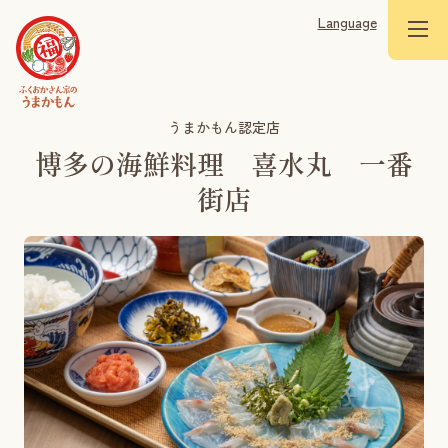
Language
うまかもん認定店
博多の海鮮料理 喜水丸 一番
街店