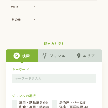
-
WEB
-
その他
認定店を探す
検索
ジャンル
エリア
キーワード
ジャンルの選択
焼肉・鉄板焼き
居酒屋・バー
(16)
(239)
和食・寿司・鍋
洋食・西洋料理
(161)
(47)