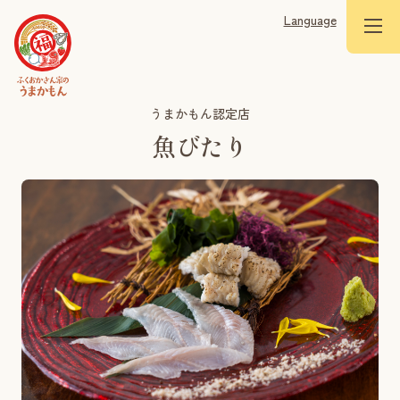
Language
うまかもん認定店
魚びたり