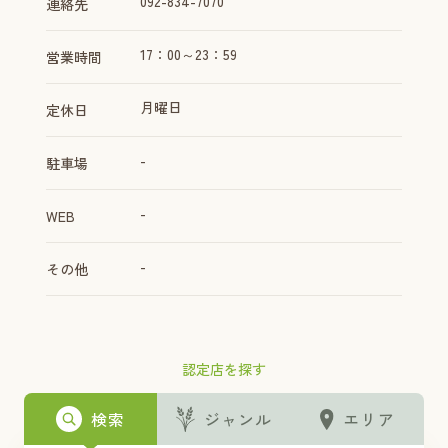
092-834-7070
連絡先
17：00～23：59
営業時間
月曜日
定休日
-
駐車場
-
WEB
-
その他
認定店を探す
検索
ジャンル
エリア