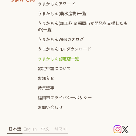
うまかもんアワード
うまかもん(農水産物)一覧
うまかもん(加工品 ※福岡市が開発を支援したも
の)一覧
うまかもんWEBカタログ
うまかもんPDFダウンロード
うまかもん認定店一覧
認定申請について
お知らせ
特集記事
福岡市プライバシーポリシー
お問い合わせ
日本語
English
中文
한국어