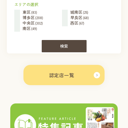
エリアの選択
東区
城南区
(83)
(25)
博多区
早良区
(208)
(68)
中央区
西区
(302)
(67)
南区
(49)
検索
認定店一覧