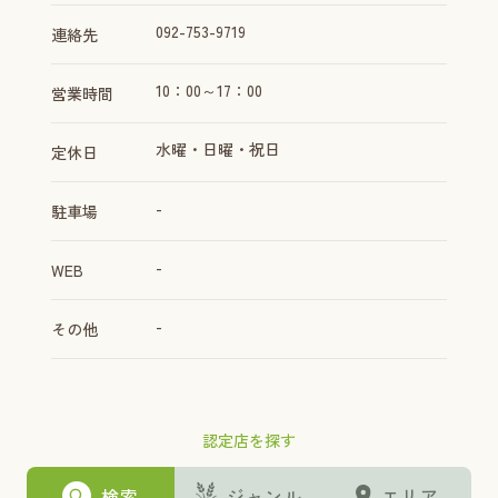
092-753-9719
連絡先
10：00～17：00
営業時間
水曜・日曜・祝日
定休日
-
駐車場
-
WEB
-
その他
認定店を探す
検索
ジャンル
エリア