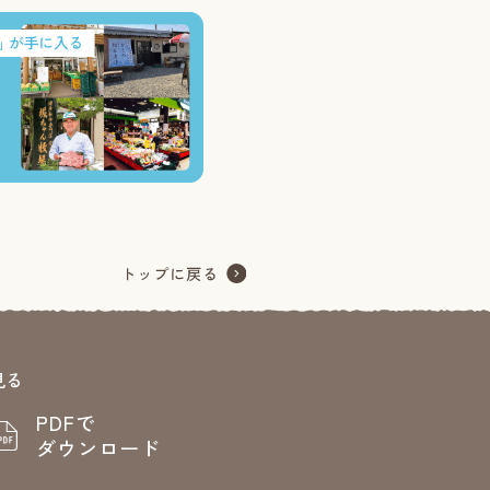
見る
PDFで
ダウンロード