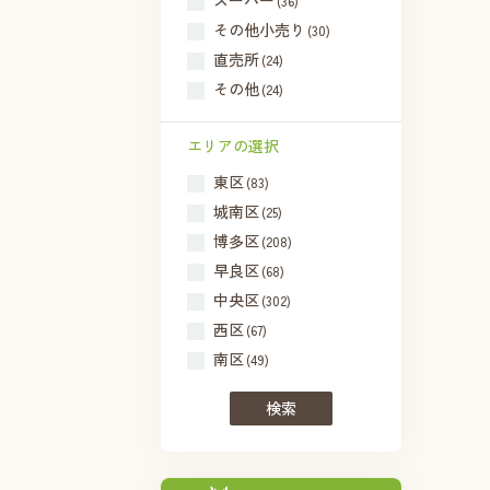
スーパー
(36)
その他小売り
(30)
直売所
(24)
その他
(24)
エリアの選択
東区
(83)
城南区
(25)
博多区
(208)
早良区
(68)
中央区
(302)
西区
(67)
南区
(49)
検索