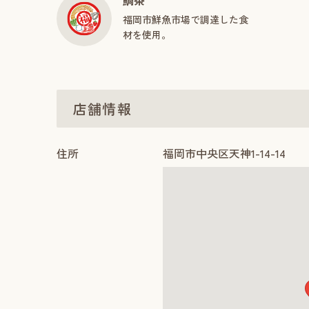
鯛茶
福岡市鮮魚市場で調達した食
材を使用。
店舗情報
住所
福岡市中央区天神1-14-14