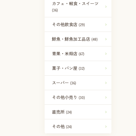
カフェ・軽食・スイーツ
(36)
その他飲食店
(29)
鮮魚・鮮魚加工品店
(48)
青果・米殻店
(67)
菓子・パン屋
(32)
スーパー
(36)
その他小売り
(30)
直売所
(24)
その他
(24)