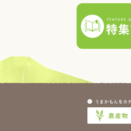
うまかもんをカ
農産物