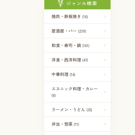
ジャンル検索
焼肉・鉄板焼き
(16)
居酒屋・バー
(239)
和食・寿司・鍋
(161)
洋食・西洋料理
(47)
中華料理
(14)
エスニック料理・カレー
(6)
ラーメン・うどん
(25)
弁当・惣菜
(11)