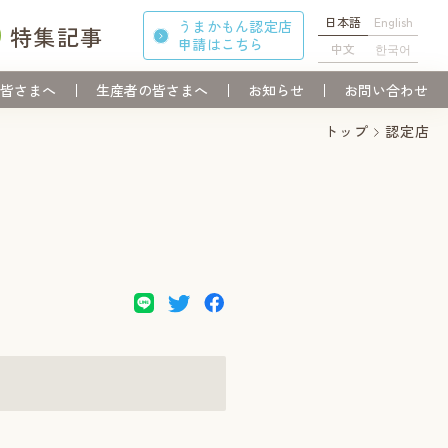
日本語
English
うまかもん認定店
特集記事
申請
はこちら
中文
한국어
皆さまへ
生産者の皆さまへ
お知らせ
お問い合わせ
トップ
認定店