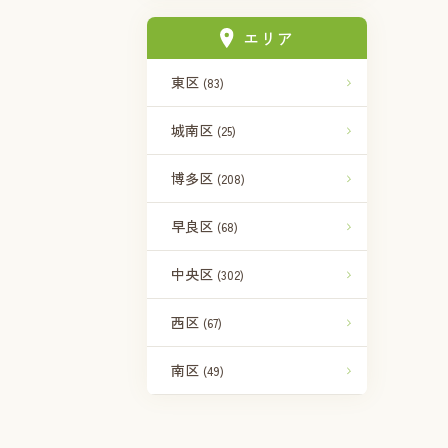
エリア
東区
(83)
城南区
(25)
博多区
(208)
早良区
(68)
中央区
(302)
西区
(67)
南区
(49)