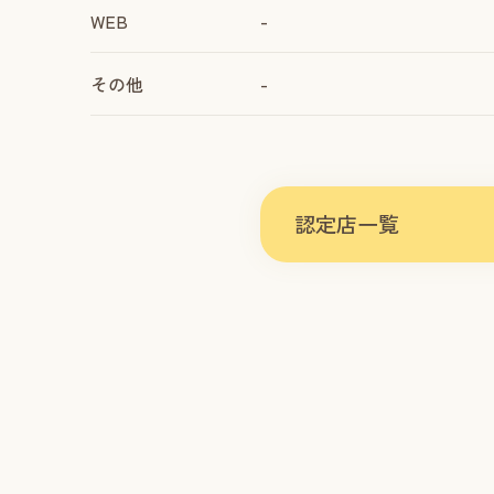
WEB
-
その他
-
認定店一覧