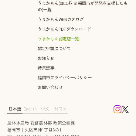
うまかもん(加工品 ※福岡市が開発を支援したも
の)一覧
うまかもんWEBカタログ
うまかもんPDFダウンロード
うまかもん認定店一覧
認定申請について
お知らせ
特集記事
福岡市プライバシーポリシー
お問い合わせ
日本語
English
中文
한국어
農林水産局 総務農林部 政策企画課
福岡市中央区天神1丁目8の1