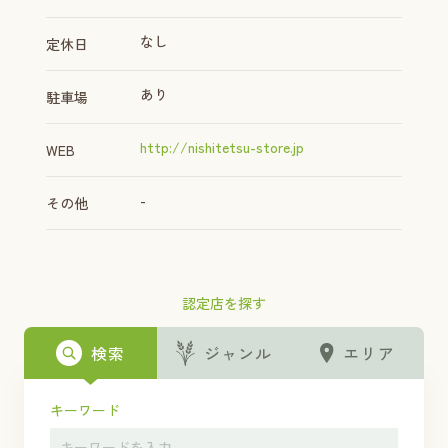
なし
定休日
あり
駐車場
http://nishitetsu-store.jp
WEB
-
その他
認定店を探す
検索
ジャンル
エリア
キーワード