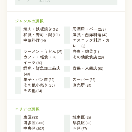
ジャンルの選択
焼肉・鉄板焼き
居酒屋・バー
(16)
(239)
和食・寿司・鍋
洋食・西洋料理
(161)
(47)
中華料理
エスニック料理・カ
(14)
レー
(6)
ラーメン・うどん
弁当・惣菜
(25)
(11)
カフェ・軽食・ス
その他飲食店
(29)
イーツ
(36)
鮮魚・鮮魚加工品店
青果・米殻店
(67)
(48)
菓子・パン屋
スーパー
(32)
(36)
その他小売り
直売所
(30)
(24)
その他
(24)
エリアの選択
東区
城南区
(83)
(25)
博多区
早良区
(208)
(68)
中央区
西区
(302)
(67)