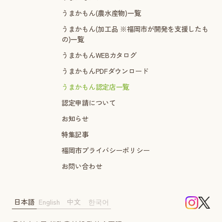
うまかもん(農水産物)一覧
うまかもん(加工品 ※福岡市が開発を支援したも
の)一覧
うまかもんWEBカタログ
うまかもんPDFダウンロード
うまかもん認定店一覧
認定申請について
お知らせ
特集記事
福岡市プライバシーポリシー
お問い合わせ
日本語
English
中文
한국어