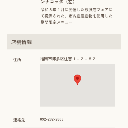
ンナコッタ（左）
令和８年１月に開催した飲食店フェアに
て提供された、市内産農産物を使用した
期間限定メニュー
店舗情報
福岡市博多区住吉１－２－８２
住所
092-282-2803
連絡先