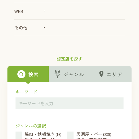
-
WEB
-
その他
認定店を探す
検索
ジャンル
エリア
キーワード
ジャンルの選択
焼肉・鉄板焼き
居酒屋・バー
(16)
(239)