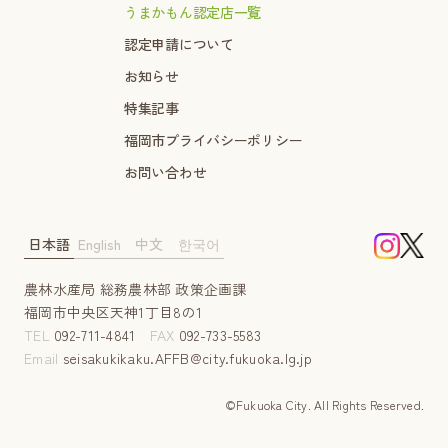
うまかもん認定店一覧
認定申請について
お知らせ
特集記事
福岡市プライバシーポリシー
お問い合わせ
日本語
English
中文
한국어
農林水産局 総務農林部 政策企画課
福岡市中央区天神1丁目8の1
TEL
092-711-4841
FAX
092-733-5583
Email
seisakukikaku.AFFB@city.fukuoka.lg.jp
©Fukuoka City. AII Rights Reserved.