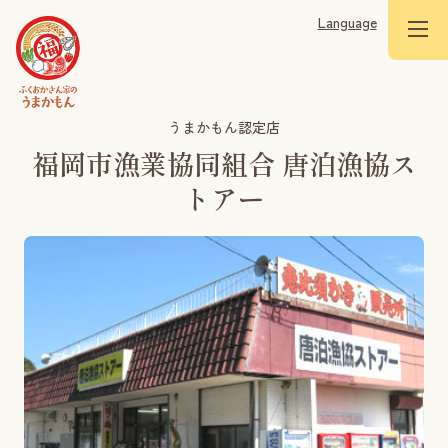
Language
うまかもん認定店
福岡市漁業協同組合 唐泊漁協ス
トアー