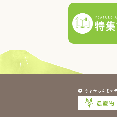
うまかもんをカ
農産物