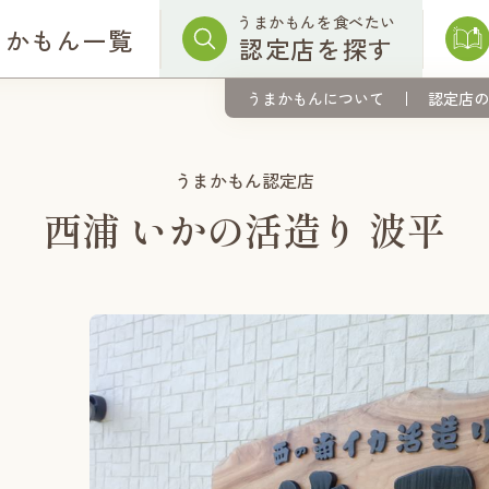
うまかもんを食べたい
まかもん一覧
認定店を探す
うまかもんについて
認定店の
うまかもん認定店
西浦 いかの活造り 波平