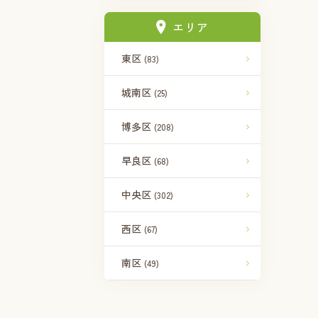
エリア
東区
(83)
城南区
(25)
博多区
(208)
早良区
(68)
中央区
(302)
西区
(67)
南区
(49)