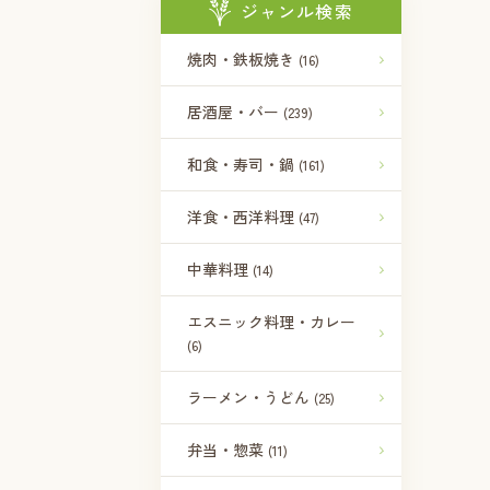
ジャンル検索
焼肉・鉄板焼き
(16)
居酒屋・バー
(239)
和食・寿司・鍋
(161)
洋食・西洋料理
(47)
中華料理
(14)
エスニック料理・カレー
(6)
ラーメン・うどん
(25)
弁当・惣菜
(11)