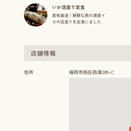
いか活造り定食
産地直送！新鮮な西の浦産イ
カの活造りを定食にました
店舗情報
住所
福岡市西区西浦285-C