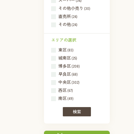
スーパー
(36)
その他小売り
(30)
直売所
(24)
その他
(24)
エリアの選択
東区
(83)
城南区
(25)
博多区
(208)
早良区
(68)
中央区
(302)
西区
(67)
南区
(49)
検索