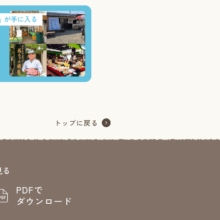
見る
PDFで
ダウンロード