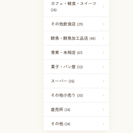
カフェ・軽食・スイーツ
(36)
その他飲食店
(29)
鮮魚・鮮魚加工品店
(48)
青果・米殻店
(67)
菓子・パン屋
(32)
スーパー
(36)
その他小売り
(30)
直売所
(24)
その他
(24)