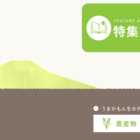
うまかもんをカ
農産物