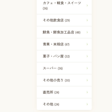
カフェ・軽食・スイーツ
(36)
その他飲食店
(29)
鮮魚・鮮魚加工品店
(48)
青果・米殻店
(67)
菓子・パン屋
(32)
スーパー
(36)
その他小売り
(30)
直売所
(24)
その他
(24)