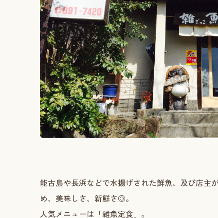
能古島や長浜などで水揚げされた鮮魚、及び店主
め、美味しさ、新鮮さ◎。
人気メニューは「雑魚定食」。