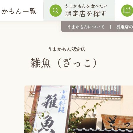
うまかもんを食べたい
まかもん一覧
認定店を探す
うまかもんについて
認定店の
うまかもん認定店
雑魚（ざっこ）