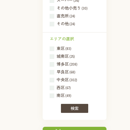
スーパー
(36)
その他小売り
(30)
直売所
(24)
その他
(24)
エリアの選択
東区
(83)
城南区
(25)
博多区
(208)
早良区
(68)
中央区
(302)
西区
(67)
南区
(49)
検索