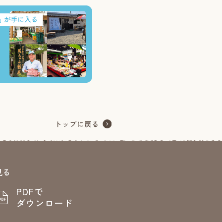
見る
PDFで
ダウンロード