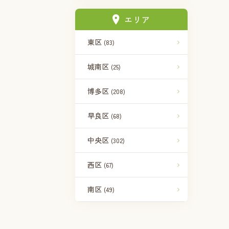
エリア
東区
(83)
城南区
(25)
博多区
(208)
早良区
(68)
中央区
(302)
西区
(67)
南区
(49)