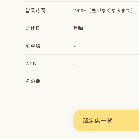
営業時間
11:00~（魚がなくなるまで）
定休日
月曜
駐車場
-
WEB
-
その他
-
認定店一覧