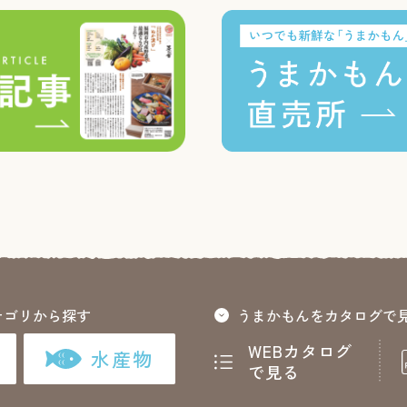
テゴリから探す
うまかもんをカタログで
WEBカタログ
水産物
で見る