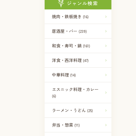
ジャンル検索
焼肉・鉄板焼き
(16)
居酒屋・バー
(239)
和食・寿司・鍋
(161)
洋食・西洋料理
(47)
中華料理
(14)
エスニック料理・カレー
(6)
ラーメン・うどん
(25)
弁当・惣菜
(11)