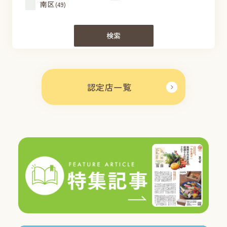
南区
(49)
検索
認定店一覧