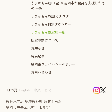
うまかもん(加工品 ※福岡市が開発を支援したも
の)一覧
うまかもんWEBカタログ
うまかもんPDFダウンロード
うまかもん認定店一覧
認定申請について
お知らせ
特集記事
福岡市プライバシーポリシー
お問い合わせ
日本語
English
中文
한국어
農林水産局 総務農林部 政策企画課
福岡市中央区天神1丁目8の1