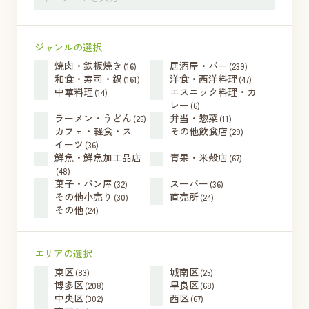
ジャンルの選択
焼肉・鉄板焼き
居酒屋・バー
(16)
(239)
和食・寿司・鍋
洋食・西洋料理
(161)
(47)
中華料理
エスニック料理・カ
(14)
レー
(6)
ラーメン・うどん
弁当・惣菜
(25)
(11)
カフェ・軽食・ス
その他飲食店
(29)
イーツ
(36)
鮮魚・鮮魚加工品店
青果・米殻店
(67)
(48)
菓子・パン屋
スーパー
(32)
(36)
その他小売り
直売所
(30)
(24)
その他
(24)
エリアの選択
東区
城南区
(83)
(25)
博多区
早良区
(208)
(68)
中央区
西区
(302)
(67)