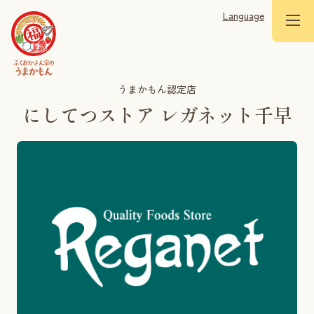
Language
うまかもん認定店
にしてつストア レガネット千早