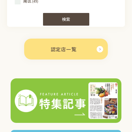
南区
(49)
検索
認定店一覧