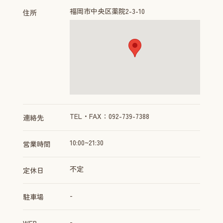
福岡市中央区薬院2-3-10
住所
TEL・FAX：092-739-7388
連絡先
10:00~21:30
営業時間
不定
定休日
-
駐車場
-