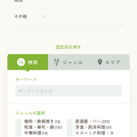
WEB
-
その他
認定店を探す
検索
ジャンル
エリア
キーワード
ジャンルの選択
焼肉・鉄板焼き
居酒屋・バー
(16)
(239)
和食・寿司・鍋
洋食・西洋料理
(161)
(47)
中華料理
エスニック料理・カ
(14)