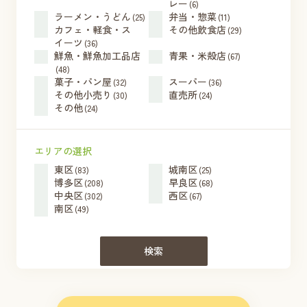
レー
(6)
ラーメン・うどん
弁当・惣菜
(25)
(11)
カフェ・軽食・ス
その他飲食店
(29)
イーツ
(36)
鮮魚・鮮魚加工品店
青果・米殻店
(67)
(48)
菓子・パン屋
スーパー
(32)
(36)
その他小売り
直売所
(30)
(24)
その他
(24)
エリアの選択
東区
城南区
(83)
(25)
博多区
早良区
(208)
(68)
中央区
西区
(302)
(67)
南区
(49)
検索