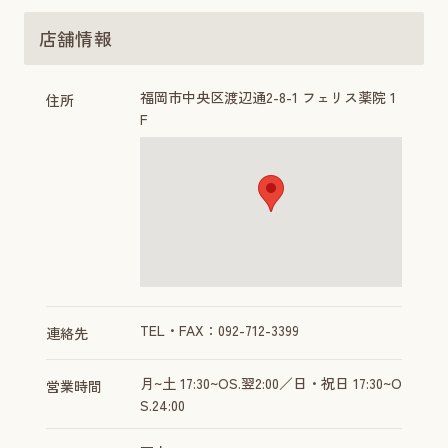
店舗情報
福岡市中央区渡辺通2-8-1 フェリス薬院 1
住所
F
TEL・FAX：092-712-3399
連絡先
月~土 17:30~OS.翌2:00／日・祝日 17:30~O
営業時間
S.24:00