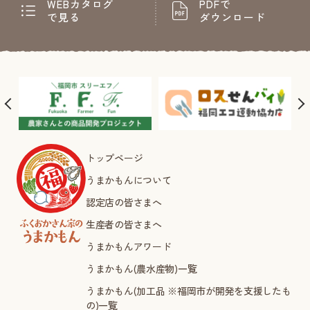
WEBカタログ
PDFで
で見る
ダウンロード
トップページ
うまかもんについて
認定店の皆さまへ
生産者の皆さまへ
うまかもんアワード
うまかもん(農水産物)一覧
うまかもん(加工品 ※福岡市が開発を支援したも
の)一覧