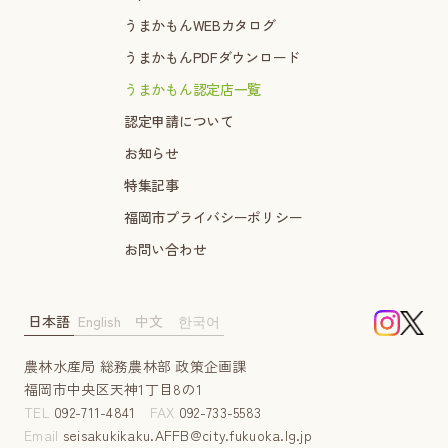
うまかもんWEBカタログ
うまかもんPDFダウンロード
うまかもん認定店一覧
認定申請について
お知らせ
特集記事
福岡市プライバシーポリシー
お問い合わせ
日本語
English
中文
한국어
農林水産局 総務農林部 政策企画課
福岡市中央区天神1丁目8の1
TEL
092-711-4841
FAX
092-733-5583
Email
seisakukikaku.AFFB@city.fukuoka.lg.jp