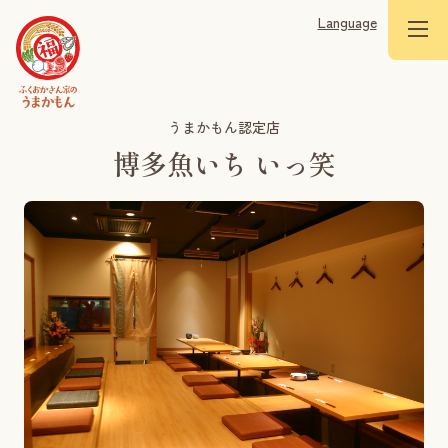
Language
うまかもん認定店
博多魚いち いっ笑