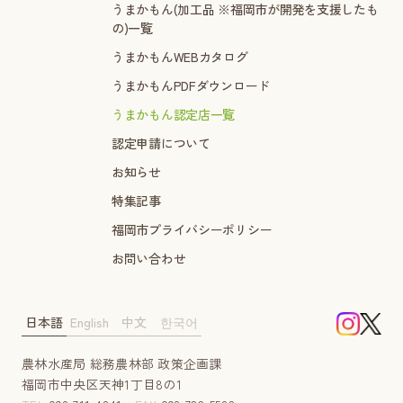
うまかもん(加工品 ※福岡市が開発を支援したも
の)一覧
うまかもんWEBカタログ
うまかもんPDFダウンロード
うまかもん認定店一覧
認定申請について
お知らせ
特集記事
福岡市プライバシーポリシー
お問い合わせ
日本語
English
中文
한국어
農林水産局 総務農林部 政策企画課
福岡市中央区天神1丁目8の1