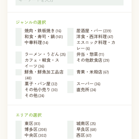
ジャンルの選択
焼肉・鉄板焼き
居酒屋・バー
(16)
(239)
和食・寿司・鍋
洋食・西洋料理
(161)
(47)
中華料理
エスニック料理・カ
(14)
レー
(6)
ラーメン・うどん
弁当・惣菜
(25)
(11)
カフェ・軽食・ス
その他飲食店
(29)
イーツ
(36)
鮮魚・鮮魚加工品店
青果・米殻店
(67)
(48)
菓子・パン屋
スーパー
(32)
(36)
その他小売り
直売所
(30)
(24)
その他
(24)
エリアの選択
東区
城南区
(83)
(25)
博多区
早良区
(208)
(68)
中央区
西区
(302)
(67)