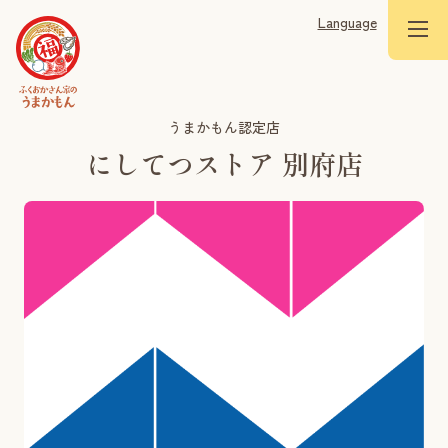
Language
うまかもん認定店
にしてつストア 別府店