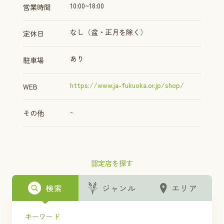
10:00~18:00
営業時間
なし（盆・正月を除く）
定休日
あり
駐車場
https://www.ja-fukuoka.or.jp/shop/
WEB
-
その他
認定店を探す
検索
ジャンル
エリア
キーワード