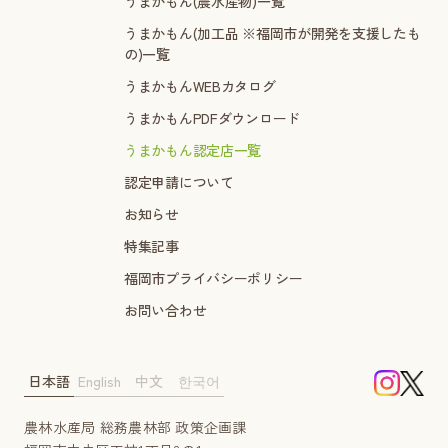
うまかもん(農水産物)一覧
うまかもん(加工品 ※福岡市が開発を支援したも
の)一覧
うまかもんWEBカタログ
うまかもんPDFダウンロード
うまかもん認定店一覧
認定申請について
お知らせ
特集記事
福岡市プライバシーポリシー
お問い合わせ
日本語
English
中文
한국어
農林水産局 総務農林部 政策企画課