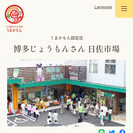
Language
うまかもん認定店
博多じょうもんさん 日佐市場