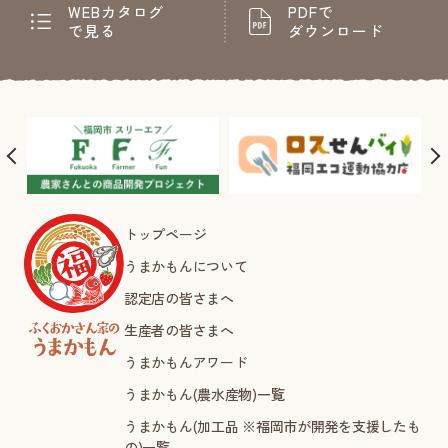
WEBカタログ
PDFで
で見る
ダウンロード
トップページ
うまかもんについて
認定店の皆さまへ
生産者の皆さまへ
うまかもんアワード
うまかもん(農水産物)一覧
うまかもん(加工品 ※福岡市が開発を支援したも
の)一覧