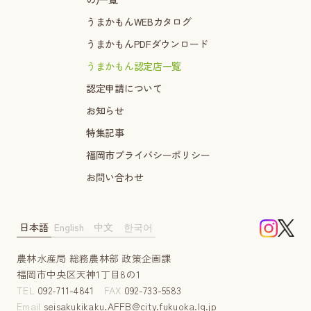
うまかもんWEBカタログ
うまかもんPDFダウンロード
うまかもん認定店一覧
認定申請について
お知らせ
特集記事
福岡市プライバシーポリシー
お問い合わせ
日本語
English
中文
한국어
農林水産局 総務農林部 政策企画課
福岡市中央区天神1丁目8の1
TEL
092-711-4841
FAX
092-733-5583
Email
seisakukikaku.AFFB@city.fukuoka.lg.jp