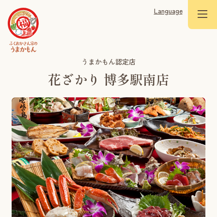
Language
うまかもん認定店
花ざかり 博多駅南店