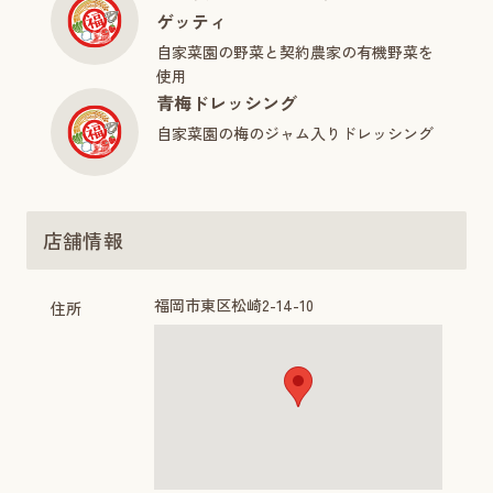
ゲッティ
自家菜園の野菜と契約農家の有機野菜を
使用
青梅ドレッシング
自家菜園の梅のジャム入りドレッシング
店舗情報
福岡市東区松崎2-14-10
住所