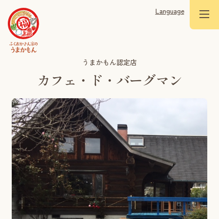
Language
うまかもん認定店
カフェ・ド・バーグマン