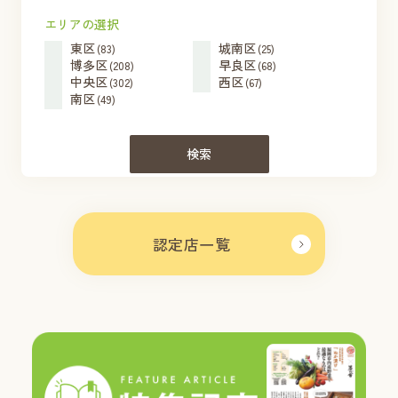
エリアの選択
東区
城南区
(83)
(25)
博多区
早良区
(208)
(68)
中央区
西区
(302)
(67)
南区
(49)
検索
認定店一覧