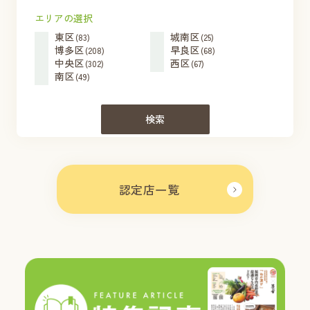
エリアの選択
東区
城南区
(83)
(25)
博多区
早良区
(208)
(68)
中央区
西区
(302)
(67)
南区
(49)
検索
認定店一覧