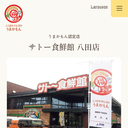
Language
うまかもん認定店
サトー食鮮館 八田店