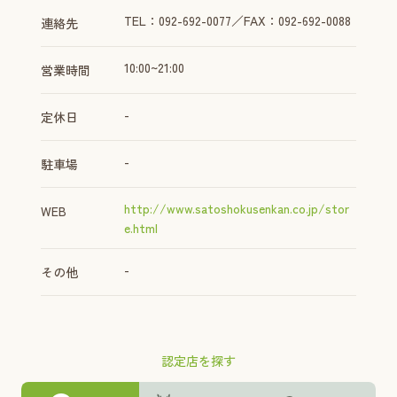
TEL：092-692-0077／FAX：092-692-0088
連絡先
10:00~21:00
営業時間
-
定休日
-
駐車場
http://www.satoshokusenkan.co.jp/stor
WEB
e.html
-
その他
認定店を探す