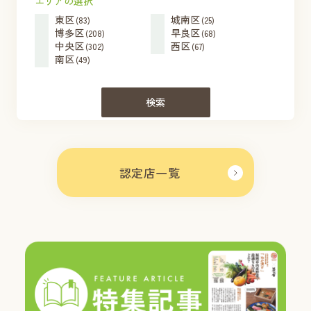
エリアの選択
東区
城南区
(83)
(25)
博多区
早良区
(208)
(68)
中央区
西区
(302)
(67)
南区
(49)
検索
認定店一覧