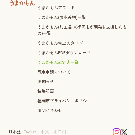
うまかもんアワード
うまかもん(農水産物)一覧
うまかもん(加工品 ※福岡市が開発を支援したも
の)一覧
うまかもんWEBカタログ
うまかもんPDFダウンロード
うまかもん認定店一覧
認定申請について
お知らせ
特集記事
福岡市プライバシーポリシー
お問い合わせ
日本語
English
中文
한국어