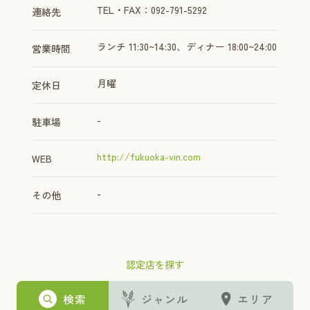
TEL・FAX：092-791-5292
連絡先
ランチ 11:30~14:30、ディナー 18:00~24:00
営業時間
月曜
定休日
-
駐車場
http://fukuoka-vin.com
WEB
-
その他
認定店を探す
検索
ジャンル
エリア