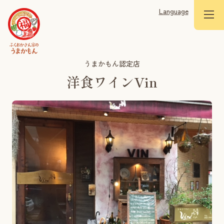
Language
うまかもん認定店
洋食ワインVin