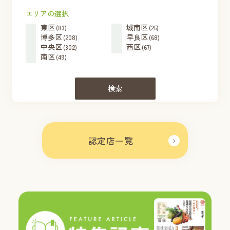
エリアの選択
東区
城南区
(83)
(25)
博多区
早良区
(208)
(68)
中央区
西区
(302)
(67)
南区
(49)
検索
認定店一覧