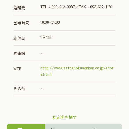
TEL：092-612-0087／FAX：092-612-1181
連絡先
10:00~21:00
営業時間
1月1日
定休日
-
駐車場
http://www.satoshokusenkan.co.jp/stor
WEB
e.html
-
その他
認定店を探す