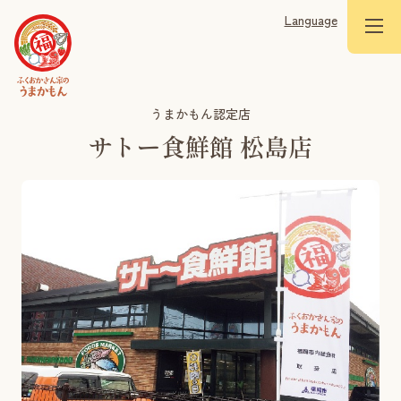
Language
うまかもん認定店
サトー食鮮館 松島店