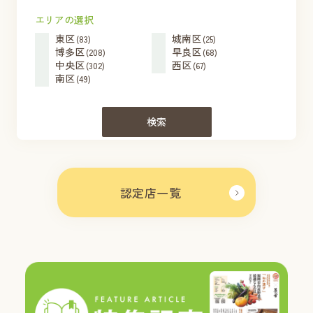
エリアの選択
東区
城南区
(83)
(25)
博多区
早良区
(208)
(68)
中央区
西区
(302)
(67)
南区
(49)
検索
認定店一覧