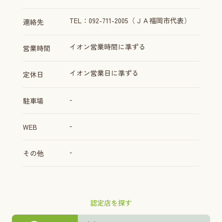
TEL：092-711-2005（ＪＡ福岡市代表）
連絡先
イオン営業時間に準ずる
営業時間
イオン営業日に準ずる
定休日
-
駐車場
-
WEB
-
その他
認定店を探す